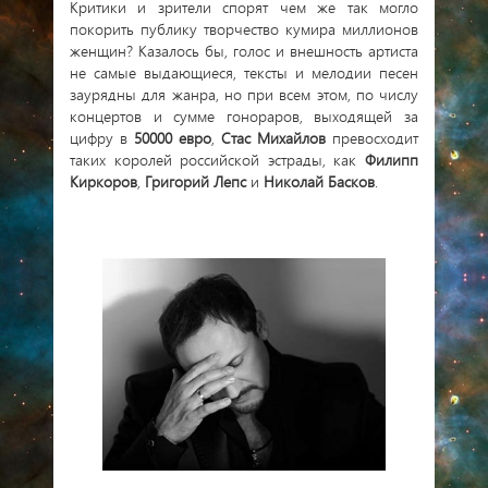
Критики и зрители спорят чем же так могло
покорить публику творчество кумира миллионов
женщин? Казалось бы, голос и внешность артиста
не самые выдающиеся, тексты и мелодии песен
заурядны для жанра, но при всем этом, по числу
концертов и сумме гонораров, выходящей за
цифру в
50000 евро
,
Стас Михайлов
превосходит
таких королей российской эстрады, как
Филипп
Киркоров
,
Григорий Лепс
и
Николай Басков
.