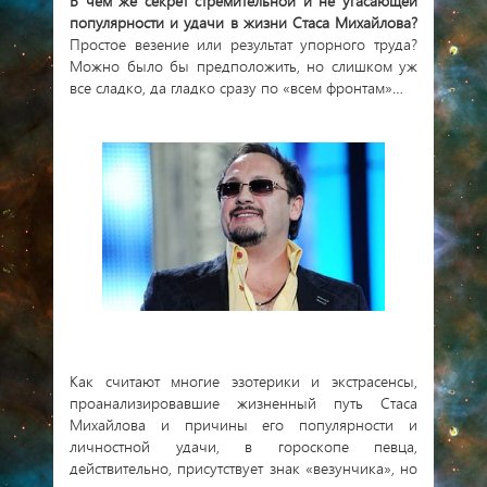
В чем же секрет стремительной и не угасающей
популярности и удачи в жизни Стаса Михайлова?
Простое везение или результат упорного труда?
Можно было бы предположить, но слишком уж
все сладко, да гладко сразу по «всем фронтам»…
Как считают многие эзотерики и экстрасенсы,
проанализировавшие жизненный путь Стаса
Михайлова и причины его популярности и
личностной удачи, в гороскопе певца,
действительно, присутствует знак «везунчика», но