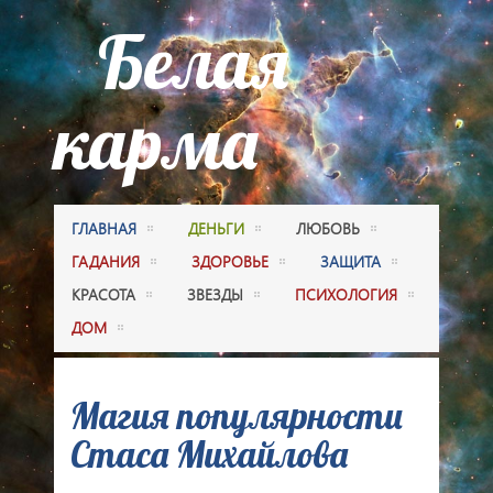
Белая
карма
ГЛАВНАЯ
ДЕНЬГИ
ЛЮБОВЬ
ГАДАНИЯ
ЗДОРОВЬЕ
ЗАЩИТА
КРАСОТА
ЗВЕЗДЫ
ПСИХОЛОГИЯ
ДОМ
Магия популярности
Стаса Михайлова