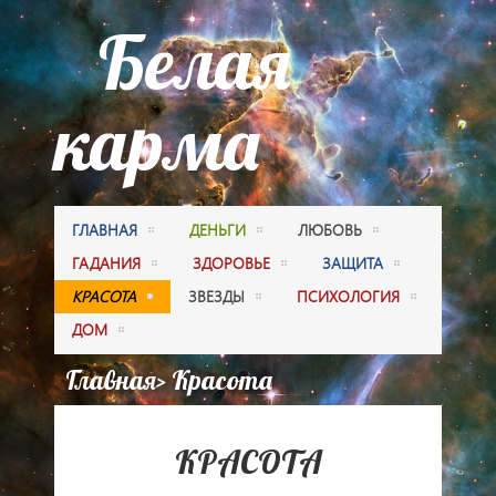
Белая
карма
ГЛАВНАЯ
ДЕНЬГИ
ЛЮБОВЬ
ГАДАНИЯ
ЗДОРОВЬЕ
ЗАЩИТА
КРАСОТА
ЗВЕЗДЫ
ПСИХОЛОГИЯ
ДОМ
Главная
> Красота
КРАСОТА