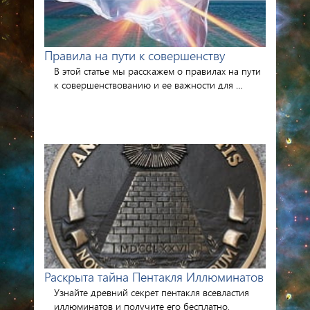
Правила на пути к совершенству
В этой статье мы расскажем о правилах на пути
к совершенствованию и ее важности для …
Раскрыта тайна Пентакля Иллюминатов
Узнайте древний секрет пентакля всевластия
иллюминатов и получите его бесплатно,