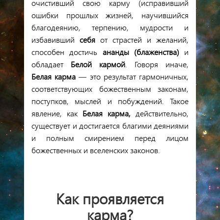
очистивший свою карму (исправивший
ошибки прошлых жизней, научившийся
благодеянию, терпению, мудрости и
избавивший
себя
от страстей и желаний,
способен достичь
ананды (блаженства)
и
обладает
Белой кармой
. Говоря иначе,
Белая
карма
— это результат гармоничных,
соответствующих божественным законам,
поступков, мыслей и побуждений. Такое
явление, как
Белая
карма
,
действительно,
существует и достигается благими деяниями
и полным смирением перед лицом
божественных и вселенских законов.
Как проявляется
карма
?