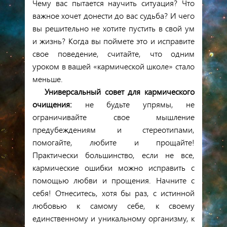
Чему вас пытается научить ситуация? Что
важное хочет донести до вас судьба? И чего
вы решительно не хотите пустить в свой ум
и жизнь? Когда вы поймете это и исправите
свое поведение, считайте, что одним
уроком в вашей «кармической школе» стало
меньше.
Универсальный совет для кармического
очищения:
не будьте упрямы, не
ограничивайте свое мышление
предубеждениям и стереотипами,
помогайте, любите и прощайте!
Практически большинство, если не все,
кармические ошибки можно исправить с
помощью любви и прощения. Начните с
себя! Отнеситесь, хотя бы раз, с истинной
любовью к самому себе, к своему
единственному
и уникальному
организму, к