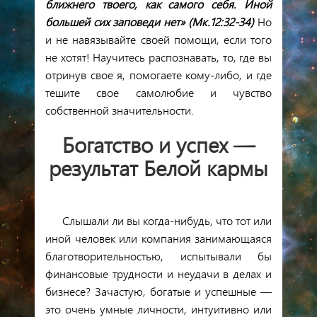
ближнего твоего,
как самого
себя
. Иной
большей сих заповеди нет
» (Мк.12:32-34)
Но
и не навязывайте своей помощи, если того
не хотят! Научитесь распознавать, то, где вы
отринув свое я, помогаете кому-либо, и где
тешите свое самолюбие и чувство
собственной значительности.
Богатство и успех —
результат
Белой кармы
Слышали ли вы когда-нибудь, что тот или
иной человек или компания занимающаяся
благотворительностью, испытывали бы
финансовые трудности и неудачи в делах и
бизнесе? Зачастую, богатые и успешные —
это очень умные личности, интуитивно или