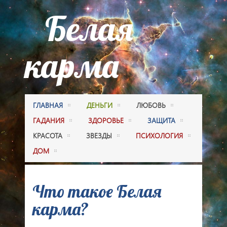
Белая
карма
ГЛАВНАЯ
ДЕНЬГИ
ЛЮБОВЬ
ГАДАНИЯ
ЗДОРОВЬЕ
ЗАЩИТА
КРАСОТА
ЗВЕЗДЫ
ПСИХОЛОГИЯ
ДОМ
Что такое Белая
карма?