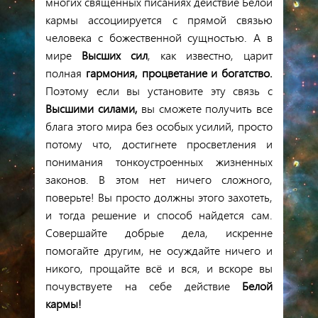
многих священных писаниях действие
Белой
кармы
ассоциируется с прямой связью
человека с божественной сущностью. А в
мире
Высших сил
, как известно, царит
полная
гармония, процветание и богатство.
Поэтому если вы установите эту связь с
Высшими силами,
вы сможете получить все
блага этого мира без особых усилий, просто
потому что, достигнете просветления и
понимания тонкоустроенных жизненных
законов. В этом нет ничего сложного,
поверьте! Вы просто должны этого захотеть,
и тогда решение и способ найдется сам.
Совершайте добрые дела, искренне
помогайте другим, не осуждайте ничего и
никого, прощайте всё и вся, и вскоре вы
почувствуете на себе действие
Белой
кармы!