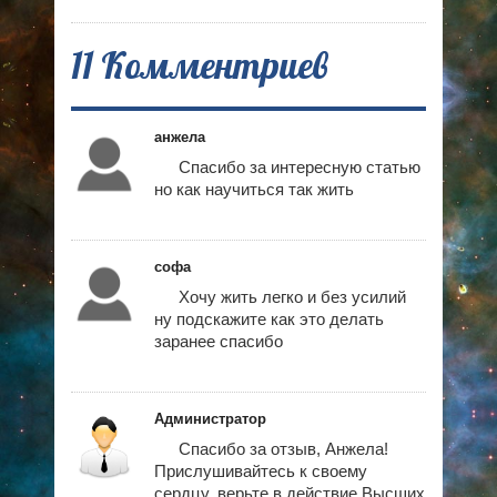
11 Комментриев
анжела
Спасибо за интересную статью
но как научиться так жить
софа
Хочу жить легко и без усилий
ну подскажите как это делать
заранее спасибо
Администратор
Спасибо за отзыв, Анжела!
Прислушивайтесь к своему
сердцу, верьте в действие Высших