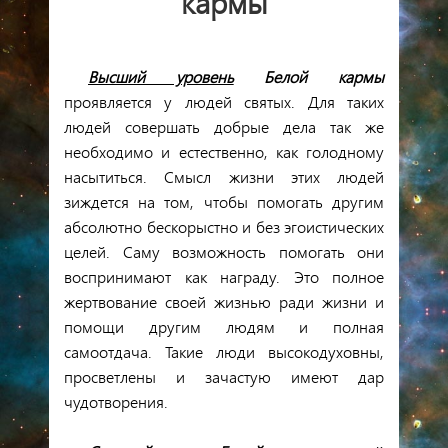
кармы
Высший уровень
Белой кармы
проявляется у людей святых. Для таких
людей совершать добрые дела так же
необходимо и естественно, как голодному
насытиться. С
мысл жизни этих людей
зиждется на том, чтобы помогать другим
абсолютно бескорыстно и без эгоистических
целей. Саму возможность помогать они
воспринимают как награду. Это полное
жертвование своей жизнью ради жизни и
помощи другим людям и полная
самоотдача. Такие люди высокодуховны,
просветлены и зачастую имеют дар
чудотворения.