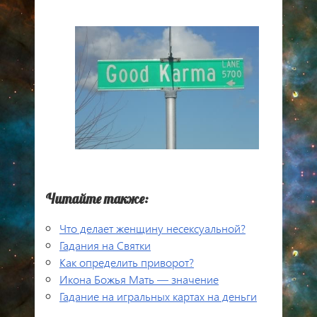
Читайте также:
Что делает женщину несексуальной?
Гадания на Святки
Как определить приворот?
Икона Божья Мать — значение
Гадание на игральных картах на деньги