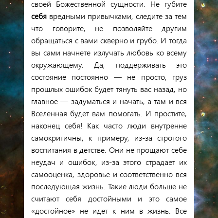
своей Божественной сущности. Не губите
себя
вредными привычками, следите за тем
что говорите, не позволяйте другим
обращаться с вами скверно и грубо. И тогда
вы сами начнете излучать любовь ко всему
окружающему. Да, поддерживать это
состояние постоянно — не просто, груз
прошлых ошибок будет тянуть вас назад, но
главное — задуматься и начать, а там и вся
Вселенная будет вам помогать. И простите,
наконец себя! Как часто люди внутренне
самокритичны, к примеру, из-за строгого
воспитания в детстве. Они не прощают себе
неудач и ошибок, из-за этого страдает их
самооценка, здоровье и соответственно вся
последующая жизнь. Такие люди больше не
считают себя достойными и это самое
«достойное» не идет к ним в жизнь. Все