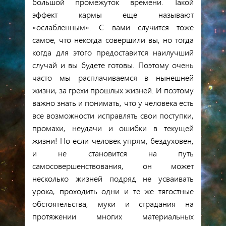
большой промежуток времени. Такой
эффект кармы еще называют
«ослабленным». С вами случится тоже
самое, что некогда совершили вы, но тогда
когда для этого предоставится наилучший
случай и вы будете готовы. Поэтому очень
часто мы расплачиваемся в нынешней
жизни, за грехи прошлых жизней. И поэтому
важно знать и понимать, что у человека есть
все возможности исправлять свои поступки,
промахи, неудачи и ошибки в текущей
жизни! Но если человек упрям, бездуховен,
и не становится на путь
самосовершенствования, он может
несколько жизней подряд не усваивать
урока, проходить одни и те же тягостные
обстоятельства, муки и страдания на
протяжении многих материальных