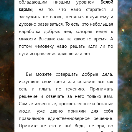
обладающим низшим уровнем
Белой
кармы
, на то, что надо стараться и
заслужить это вновь, меняться к лучшему и
духовно развиваться. То есть, это небольшая
наработка добрых дел, которая ведет к
милости Высших сил на какое-то время. А
потом человеку надо решать идти ли по
пути исправления дальше или нет.
Вы можете совершать добрые дела,
искуплять свои грехи или оставить все как
есть и плыть по течению. Принимать
решение и отвечать за него только вам.
Самые известные, просветленные и богатые
люди, уже давно приняли для себя
правильное единственноверное решение.
Примите же его и вы! Ведь, не
зря, во