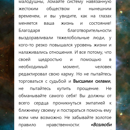
малодушны, ломайте систему навязанную
жестоким обществом и нынешним
временем, и вы увидите, как на глазах
меняется ваша жизнь и состояние!
Благодаря благотворительности
выздоравливали тяжелобольные люди, у
кого-то резко повышался уровень жизни и
налаживались отношения. И все потому, что
своей щедростью и помощью в
необходимый момент, человек
редактировал свою карму. Но не пытайтесь
торговаться с судьбой и
Высшими силами
,
не пытайтесь купить прощение. Не
обманывайте самого себя! Вы должны от
всего сердца проникнуться эмпатией к
ближнему своему и постараться помочь ему
всем чем возможно. Не забывайте золотое
правило нравственности:
«Возлюби