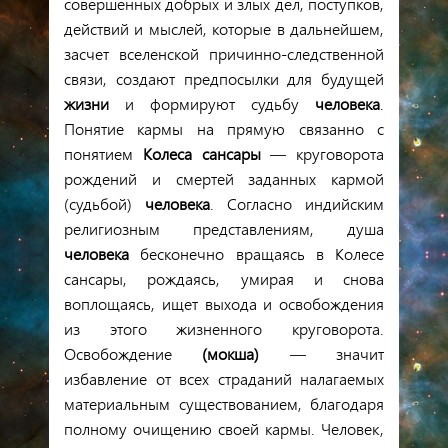
совершенных добрых и злых дел, поступков,
действий и мыслей, которые в дальнейшем,
засчет вселенской причинно-следственно
й
связи, создают предпосылки для будущей
жизни
и формируют судьбу
человека
.
Понятие кармы на прямую связанно с
понятием
Колеса сансары
— круговорота
рождений и смертей заданных кармой
(судьбой)
человека
. Согласно индийским
религиозным представлениям, душа
человека
бесконечно вращаясь в Колесе
сансары, рождаясь, умирая и снова
воплощаясь, ищет выхода и освобождения
из этого жизненного круговорота.
Освобождение
(мокша)
— значит
избавление от всех страданий налагаемых
материальным существованием, благодаря
полному очищению своей кармы. Человек,