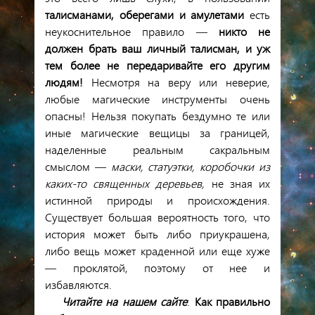
талисманами, оберегами и амулетами
есть
неукоснительное правило —
никто не
должен брать ваш личный талисман, и уж
тем более не передаривайте его другим
людям!
Несмотря на веру или неверие,
любые магические инструменты очень
опасны! Нельзя покупать бездумно те или
иные магические вещицы за границей,
наделенные реальным сакральным
смыслом —
маски, статуэтки, коробочки из
каких-то священных деревьев,
не зная их
истинной природы и происхождения.
Существует большая вероятность того, что
история может быть либо приукрашена,
либо вещь может краденной или еще хуже
— проклятой, поэтому от нее и
избавляются.
Читайте на нашем сайте
:
Как правильно