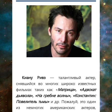
Киа
ну Ривз
— талантливый актер,
снявшийся во многих широко известных
фильмах таких как «
Матрица», «Адвокат
дьявола», «На гребне волны», «Константин:
Повелитель тьмы»
и др. Пожалуй, это один
из немногих американских актеров,