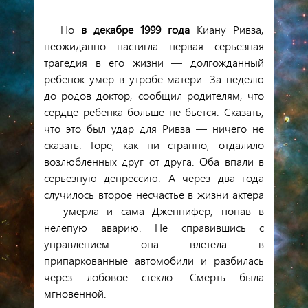
Но
в декабре 1999 года
Киану Ривза,
неожиданно настигла первая серьезная
трагедия в его жизни — долгожданный
ребенок умер в утробе матери. За неделю
до родов доктор, сообщил родителям, что
сердце ребенка больше не бьется. Сказать,
что это был удар для Ривза — ничего не
сказать. Горе, как ни странно, отдалило
возлюбленных друг от друга. Оба впали в
серьезную депрессию. А через два года
случилось второе несчастье в жизни актера
— умерла и сама Дженнифер, попав в
нелепую аварию. Не справившись с
управлением она влетела в
припаркованные автомобили и разбилась
через лобовое стекло. Смерть была
мгновенной.