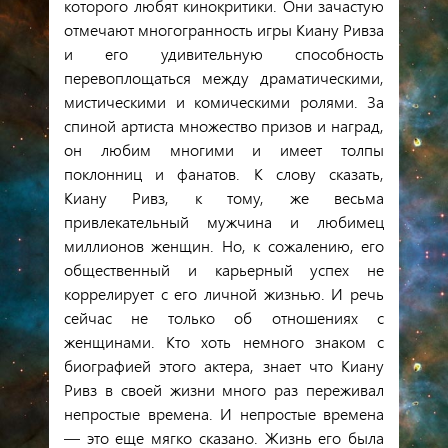
которого любят кинокритики. Они зачастую
отмечают многогранность игры Киану Ривза
и его удивительную способность
перевоплощаться между драматическими,
мистическими и комическими ролями. За
спиной артиста множество призов и наград,
он любим многими и имеет толпы
поклонниц и фанатов. К слову сказать,
Киану Ривз, к тому, же весьма
привлекательный мужчина и любимец
миллионов женщин. Но, к сожалению, его
общественный и карьерный успех не
коррелирует с его личной жизнью. И речь
сейчас не только об отношениях с
женщинами. Кто хоть немного знаком с
биографией этого актера, знает что Киану
Ривз в своей жизни много раз переживал
непростые времена. И непростые времена
— это еще мягко сказано. Жизнь его была