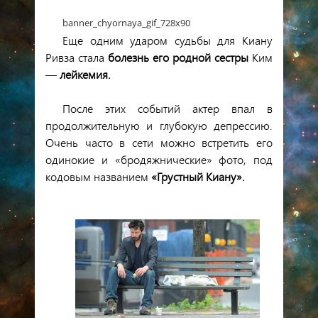
banner_chyornaya_gif_728x90
Еще одним ударом судьбы для Киану
Ривза стала
болезнь его родной сестры
Ким
—
лейкемия.
После этих событий актер впал в
продолжительную и глубокую депрессию.
Очень часто в сети можно встретить его
одинокие и «бродяжнические» фото, под
кодовым названием
«Грустный Киану».