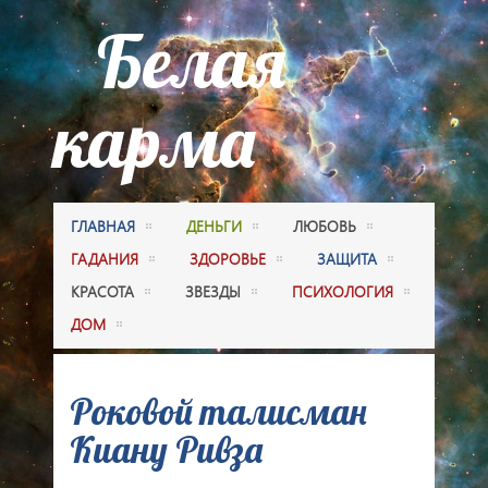
Белая
карма
ГЛАВНАЯ
ДЕНЬГИ
ЛЮБОВЬ
ГАДАНИЯ
ЗДОРОВЬЕ
ЗАЩИТА
КРАСОТА
ЗВЕЗДЫ
ПСИХОЛОГИЯ
ДОМ
Роковой талисман
Киану Ривза