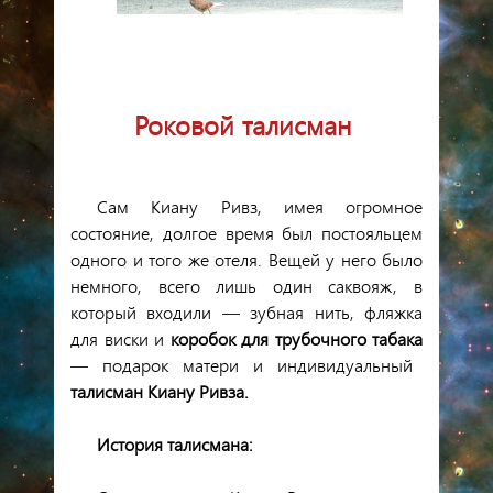
Роковой талисман
Сам Киану Ривз, имея огромное
состояние, долгое время был постояльцем
одного и того же отеля. Вещей у него было
немного, всего лишь один саквояж, в
который входили — зубная нить, фляжка
для виски и
коробок для трубочного табака
— подарок матери и индивидуальный
талисман
Киану Ривза.
История талисмана: