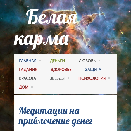
Белая
карма
ГЛАВНАЯ
ДЕНЬГИ
ЛЮБОВЬ
ГАДАНИЯ
ЗДОРОВЬЕ
ЗАЩИТА
КРАСОТА
ЗВЕЗДЫ
ПСИХОЛОГИЯ
ДОМ
Медитации на
привлечение денег