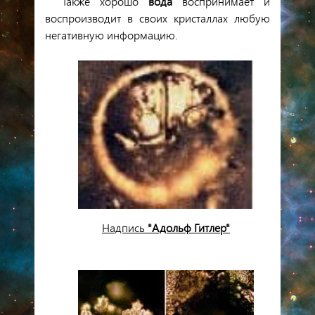
Также хорошо
вода
воспринимает и
воспроизводит в своих кристаллах любую
негативную информацию.
Надпись
"Адольф Гитлер"