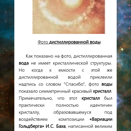
Фото
дистиллированной
воды
Как показано на фото, дистиллированная
вода
не имеет кристаллической структуры.
Но когда к емкости с этой же
дистиллированной водой приклеили
надпись со словом "Спасибо", фото
воды
показало симметричный красивый
кристалл
.
Примечательно, что этот
кристалл
был
практически полностью идентичен
кристаллу, образовавшемуся под
воздействием композиции
«Вариации
Гольдберга» И.С. Баха
, написанной великим