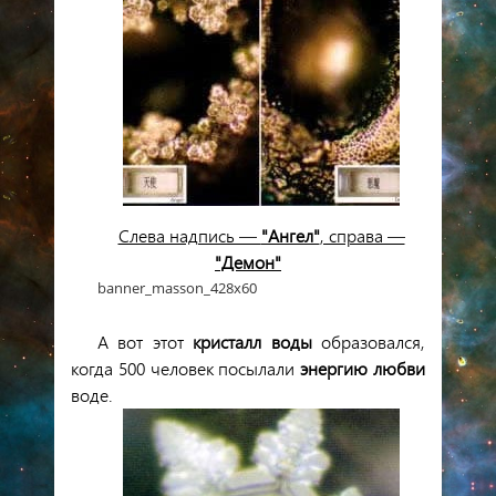
Слева надпись —
"Ангел"
, справа —
"Демон"
banner_masson_428x60
А вот этот
кристалл
воды
образовался,
когда 500 человек посылали
энергию любви
воде.