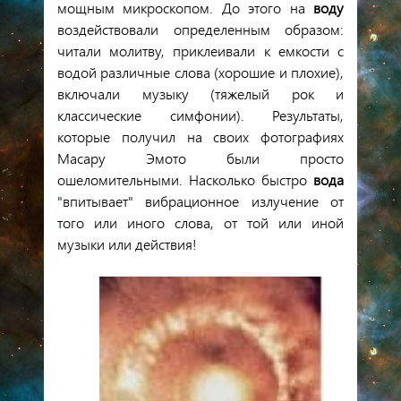
мощным микроскопом. До этого на
воду
воздействовали определенным образом:
читали молитву, приклеивали к емкости с
водой различные слова (хорошие и плохие),
включали музыку (тяжелый рок и
классические симфонии). Результаты,
которые получил на своих фотографиях
Масару Эмото были просто
ошеломительными. Насколько быстро
вода
"впитывает" вибрационное излучение от
того или иного слова, от той или иной
музыки или действия!