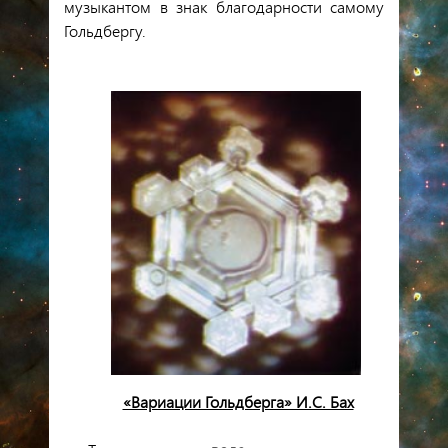
музыкантом в знак благодарности самому
Гольдбергу.
«Вариации Гольдберга» И.С. Бах