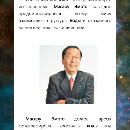
исследователь
Масару Эмото
наглядно
продемонстрировал всему миру
взаимосвязь структуры
воды
и оказанного
на нее влияния слов и действий.
Масару Эмото
долгое время
фотографировал кристаллы
воды
под