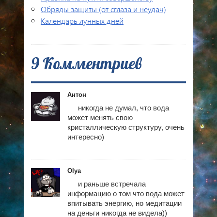
Обряды защиты (от сглаза и неудач)
Календарь лунных дней
9 Комментриев
Антон
никогда не думал, что вода
может менять свою
кристаллическую структуру, очень
интересно)
Olya
и раньше встречала
информацию о том что вода может
впитывать энергию, но медитации
на деньги никогда не видела))